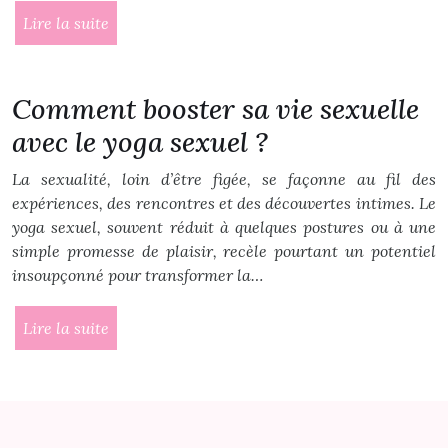
Lire la suite
Comment booster sa vie sexuelle
avec le yoga sexuel ?
La sexualité, loin d’être figée, se façonne au fil des
expériences, des rencontres et des découvertes intimes. Le
yoga sexuel, souvent réduit à quelques postures ou à une
simple promesse de plaisir, recèle pourtant un potentiel
insoupçonné pour transformer la…
Lire la suite